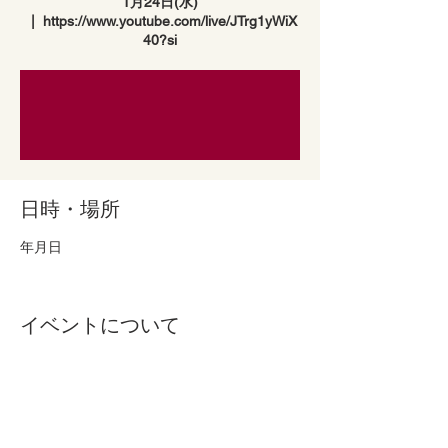
1月24日(水)
  |  
https://www.youtube.com/live/JTrg1yWiX
40?si
日時・場所
2024年1月24日 20:00 – 22:00 GMT+11
イベントについて