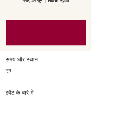
मंगल, 24 जून
  |  
North Ryde
समय और स्थान
24 जून 2025, 11:00 am – 1:00 pm
इवेंट के बारे में