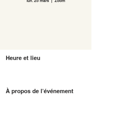
lun. 25 mars
  |  
Zoom
Heure et lieu
À propos de l'événement